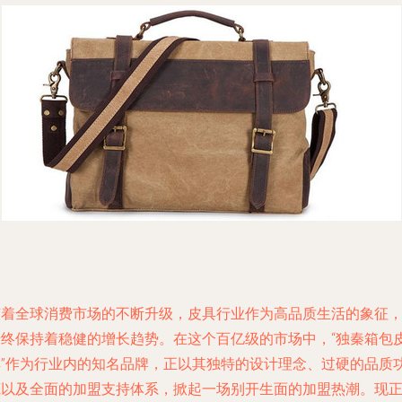
随着全球消费市场的不断升级，皮具行业作为高品质生活的象征
始终保持着稳健的增长趋势。在这个百亿级的市场中，“独秦箱包
具”作为行业内的知名品牌，正以其独特的设计理念、过硬的品质
底以及全面的加盟支持体系，掀起一场别开生面的加盟热潮。现