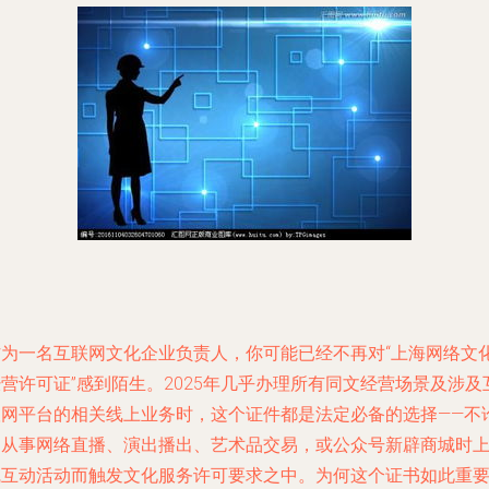
作为一名互联网文化企业负责人，你可能已经不再对“上海网络文
营许可证”感到陌生。2025年几乎办理所有同文经营场景及涉及
联网平台的相关线上业务时，这个证件都是法定必备的选择——不
是从事网络直播、演出播出、艺术品交易，或公众号新辟商城时
线互动活动而触发文化服务许可要求之中。为何这个证书如此重