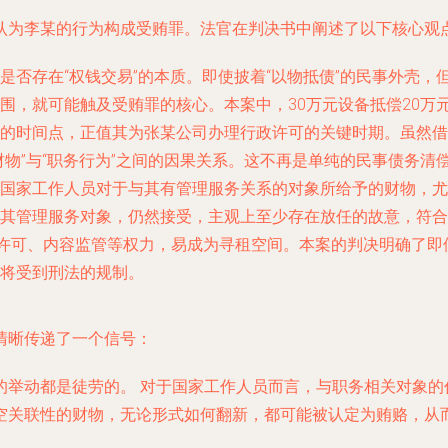
认为李某的行为构成受贿罪。法官在判决书中阐述了以下核心观
是否存在“权钱交易”的本质。即使披着“以物抵债”的民事外壳
围，就可能触及受贿罪的核心。本案中，30万元设备抵偿20万
的时间点，正值其为张某公司办理行政许可的关键时期。虽然借
财物”与“职务行为”之间的因果关系。这不再是单纯的民事债务清
国家工作人员对于与其有管理服务关系的对象所给予的财物，尤
其管理服务对象，仍然接受，主观上至少存在放任的故意，符合
许可、内容监管等权力，易成为寻租空间。本案的判决明确了即使
将受到刑法的规制。
清晰传递了一个信号：
的举动都是徒劳的。
对于国家工作人员而言，与职务相关对象的
空关联性的财物，无论形式如何翻新，都可能被认定为贿赂，从