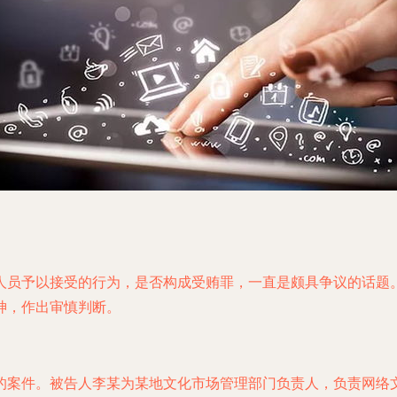
人员予以接受的行为，是否构成受贿罪，一直是颇具争议的话题
神，作出审慎判断。
的案件。被告人李某为某地文化市场管理部门负责人，负责网络