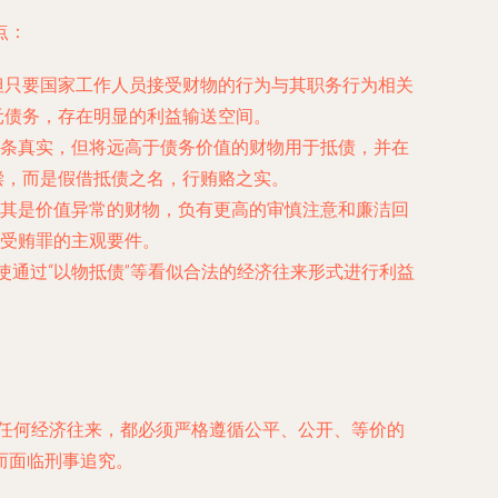
点：
，但只要国家工作人员接受财物的行为与其职务行为相关
元债务，存在明显的利益输送空间。
条真实，但将远高于债务价值的财物用于抵债，并在
偿，而是假借抵债之名，行贿赂之实。
其是价值异常的财物，负有更高的审慎注意和廉洁回
受贿罪的主观要件。
通过“以物抵债”等看似合法的经济往来形式进行利益
任何经济往来，都必须严格遵循公平、公开、等价的
而面临刑事追究。