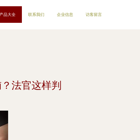
产品大全
联系我们
企业信息
访客留言
贿？法官这样判