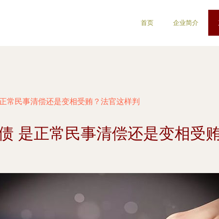
首页
企业简介
是正常民事清偿还是变相受贿？法官这样判
债 是正常民事清偿还是变相受