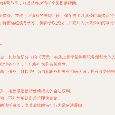
大经营范围，张某曾多次请托李某提供帮助。
了借条。在许可证审批的关键阶段，张某提出以其公司新购置的
实际价值远超债务金额，但仍予以接受，并随后为张某公司的审批
于：
金，其差价部分（约10万元）实质上是李某利用职务便利为他
批业务期间，与职务行为具有关联性。
高于债务、且接受行为与其职务相关有明确认识，具有收受贿赂
系，接受抵债是行使债权人的合法权利。
动，不能简单认定差价即为贿赂。
的请托事项，李某后续的审批行为是依法履职。