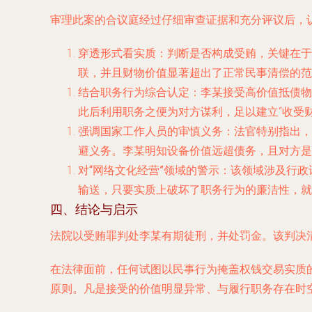
审理此案的合议庭经过仔细审查证据和充分评议后，
穿透形式看实质
：判断是否构成受贿，关键在于
联，并且财物价值显著超出了正常民事清偿的范
结合职务行为综合认定
：李某接受高价值抵债物
此后利用职务之便为对方谋利，足以建立“收受
强调国家工作人员的审慎义务
：法官特别指出，
避义务。李某明知设备价值远超债务，且对方是
对“网络文化经营”领域的警示
：该领域涉及行政
输送，只要实质上破坏了职务行为的廉洁性，就
四、结论与启示
法院以受贿罪判处李某有期徒刑，并处罚金。该判决
在法律面前，任何试图以民事行为掩盖权钱交易实质
原则。凡是接受的价值明显异常、与履行职务存在时