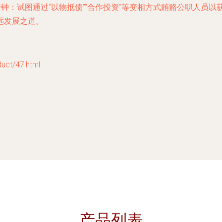
警钟：试图通过“以物抵债”“合作投资”等变相方式贿赂公职人员
远发展之道。
t/47.html
产品列表