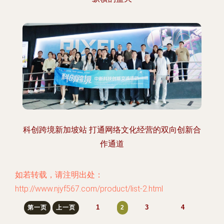
科创跨境新加坡站 打通网络文化经营的双向创新合
作通道
如若转载，请注明出处：
http://www.njyf567.com/product/list-2.html
1
3
4
第一页
上一页
2